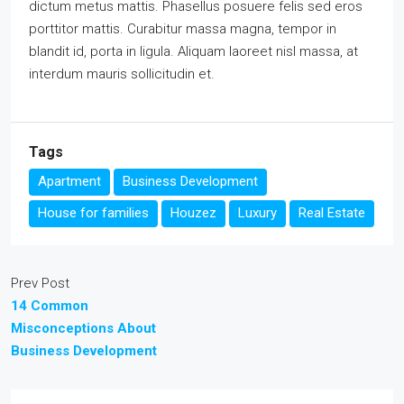
dictum metus mattis. Phasellus posuere felis sed eros
porttitor mattis. Curabitur massa magna, tempor in
blandit id, porta in ligula. Aliquam laoreet nisl massa, at
interdum mauris sollicitudin et.
Tags
Apartment
Business Development
House for families
Houzez
Luxury
Real Estate
Prev Post
14 Common
Misconceptions About
Business Development