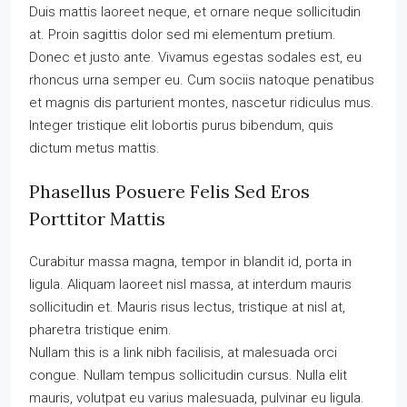
Duis mattis laoreet neque, et ornare neque sollicitudin
at. Proin sagittis dolor sed mi elementum pretium.
Donec et justo ante. Vivamus egestas sodales est, eu
rhoncus urna semper eu. Cum sociis natoque penatibus
et magnis dis parturient montes, nascetur ridiculus mus.
Integer tristique elit lobortis purus bibendum, quis
dictum metus mattis.
Phasellus Posuere Felis Sed Eros
Porttitor Mattis
Curabitur massa magna, tempor in blandit id, porta in
ligula. Aliquam laoreet nisl massa, at interdum mauris
sollicitudin et. Mauris risus lectus, tristique at nisl at,
pharetra tristique enim.
Nullam this is a link nibh facilisis, at malesuada orci
congue. Nullam tempus sollicitudin cursus. Nulla elit
mauris, volutpat eu varius malesuada, pulvinar eu ligula.