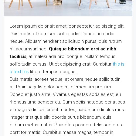
Lorem ipsum dolor sit amet, consectetur adipiscing elit.
Duis mollis et sem sed sollicitudin. Donec non odio
neque. Aliquam hendrerit sollicitudin purus, quis rutrum
mi accumsan nec.
Quisque bibendum orci ac nibh
facilisis
, at malesuada orci congue. Nullam tempus
sollicitudin cursus. Ut et adipiscing erat. Curabitur
this is
a text link
libero tempus congue.
Duis mattis laoreet neque, et ornare neque sollicitudin
at. Proin sagittis dolor sed mi elementum pretium.
Donec et justo ante. Vivamus egestas sodales est, eu
rhoncus urna semper eu. Cum sociis natoque penatibus
et magnis dis parturient montes, nascetur ridiculus mus.
Integer tristique elit lobortis purus bibendum, quis
dictum metus mattis. Phasellus posuere felis sed eros
porttitor mattis. Curabitur massa magna, tempor in