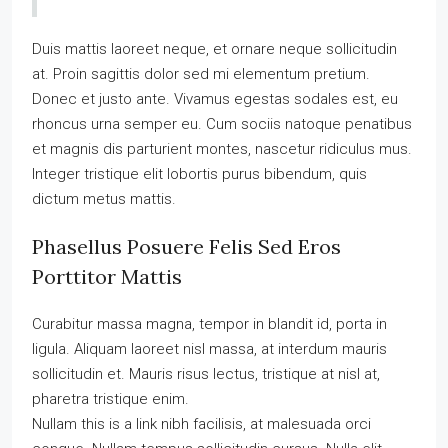
Duis mattis laoreet neque, et ornare neque sollicitudin
at. Proin sagittis dolor sed mi elementum pretium.
Donec et justo ante. Vivamus egestas sodales est, eu
rhoncus urna semper eu. Cum sociis natoque penatibus
et magnis dis parturient montes, nascetur ridiculus mus.
Integer tristique elit lobortis purus bibendum, quis
dictum metus mattis.
Phasellus Posuere Felis Sed Eros
Porttitor Mattis
Curabitur massa magna, tempor in blandit id, porta in
ligula. Aliquam laoreet nisl massa, at interdum mauris
sollicitudin et. Mauris risus lectus, tristique at nisl at,
pharetra tristique enim.
Nullam this is a link nibh facilisis, at malesuada orci