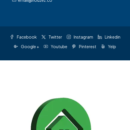
email@houzez.co
Facebook
Twitter
Instagram
Linkedin
Google +
Youtube
Pinterest
Yelp