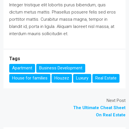
Integer tristique elit lobortis purus bibendum, quis
dictum metus mattis. Phasellus posuere felis sed eros
porttitor mattis. Curabitur massa magna, tempor in
blandit id, porta in ligula. Aliquam laoreet nisl massa, at
interdum mauris sollicitudin et.
Tags
Apartment
Business Development
House for families
Houzez
Luxury
Real Estate
Next Post
The Ultimate Cheat Sheet
On Real Estate