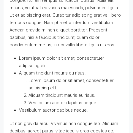
congue. Nullam tempus sollicitudin cursus. Nulla elit
mauris, volutpat eu varius malesuada, pulvinar eu ligula.
Ut et adipiscing erat. Curabitur adipiscing erat vel libero
tempus congue. Nam pharetra interdum vestibulum.
Aenean gravida mi non aliquet porttitor. Praesent
dapibus, nisi a faucibus tincidunt, quam dolor
condimentum metus, in convallis libero ligula ut eros.
Lorem ipsum dolor sit amet, consectetuer
adipiscing elit.
Aliquam tincidunt mauris eu risus.
Lorem ipsum dolor sit amet, consectetuer
adipiscing elit.
Aliquam tincidunt mauris eu risus.
Vestibulum auctor dapibus neque.
Vestibulum auctor dapibus neque.
Ut non gravida arcu. Vivamus non congue leo. Aliquam
dapibus laoreet purus, vitae iaculis eros egestas ac.